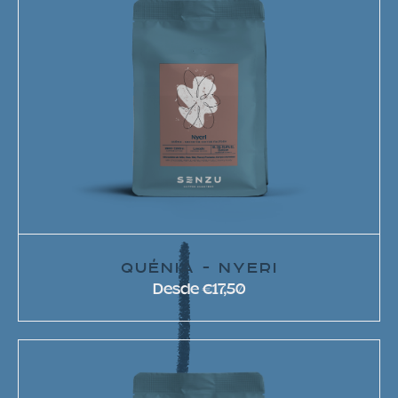
QUÉNIA - NYERI
Desde €17,50