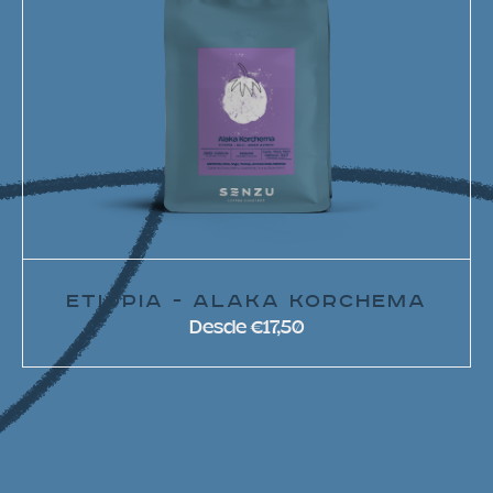
ETIÓPIA - ALAKA KORCHEMA
Desde €17,50